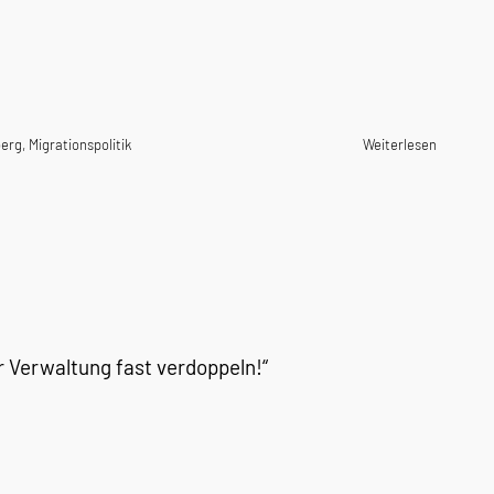
berg
,
Migrationspolitik
Weiterlesen
er Verwaltung fast verdoppeln!“