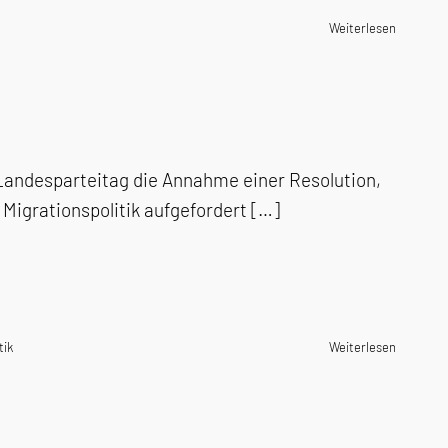
Weiterlesen
ndesparteitag die Annahme einer Resolution,
 Migrationspolitik aufgefordert […]
tik
Weiterlesen