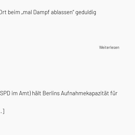
Ort beim „mal Dampf ablassen“ geduldig
Weiterlesen
er SPD im Amt) hält Berlins Aufnahmekapazität für
…]