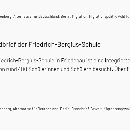
tenberg
,
Alternative für Deutschland
,
Berlin
,
Migration
,
Migrationspolitik
,
Politik
,
dbrief der Friedrich-Bergius-Schule
iedrich-Bergius-Schule in Friedenau ist eine Integrie
on rund 400 Schülerinnen und Schülern besucht. Über 8
tenberg
,
Alternative für Deutschland
,
Berlin
,
Brandbrief
,
Gewalt
,
Migrantengewal