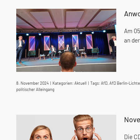
Anwo
Am 05.
an der
8. November 2024
|
Kategorien:
Aktuell
|
Tags:
AfD
,
AfD Berlin-Licht
politischer Alleingang
Nove
Die CD