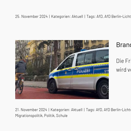
25. November 2024
|
Kategorien:
Aktuell
|
Tags:
AfD
,
AfD Berlin-Lich
Bran
Die Fr
wird v
21. November 2024
|
Kategorien:
Aktuell
|
Tags:
AfD
,
AfD Berlin-Lich
Migrationspolitik
,
Politik
,
Schule