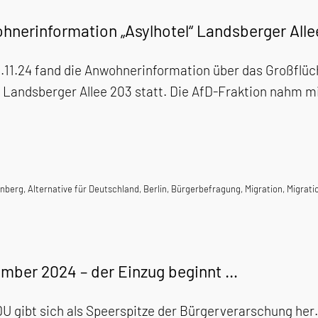
hnerinformation „Asylhotel“ Landsberger Alle
11.24 fand die Anwohnerinformation über das Großflüch
 Landsberger Allee 203 statt. Die AfD-Fraktion nahm mi
enberg
,
Alternative für Deutschland
,
Berlin
,
Bürgerbefragung
,
Migration
,
Migratio
mber 2024 – der Einzug beginnt …
U gibt sich als Speerspitze der Bürgerverarschung he