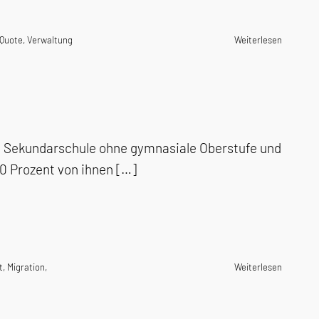
Quote
,
Verwaltung
Weiterlesen
rte Sekundarschule ohne gymnasiale Oberstufe und
0 Prozent von ihnen […]
t
,
Migration
,
Weiterlesen