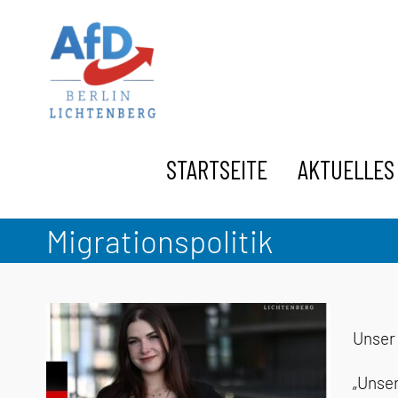
Zum
Inhalt
springen
STARTSEITE
AKTUELLES
Migrationspolitik
Unser
„Unser