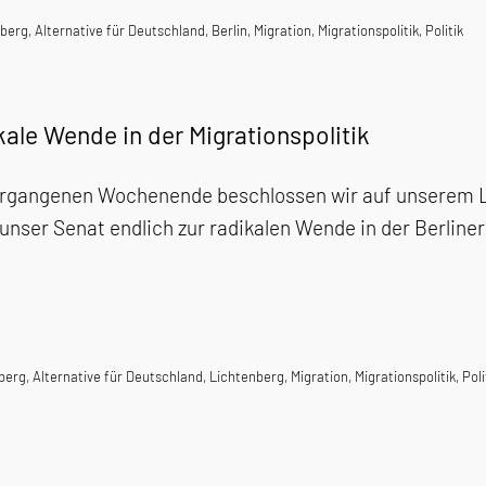
nberg
,
Alternative für Deutschland
,
Berlin
,
Migration
,
Migrationspolitik
,
Politik
ale Wende in der Migrationspolitik
rgangenen Wochenende beschlossen wir auf unserem La
 unser Senat endlich zur radikalen Wende in der Berliner
nberg
,
Alternative für Deutschland
,
Lichtenberg
,
Migration
,
Migrationspolitik
,
Poli