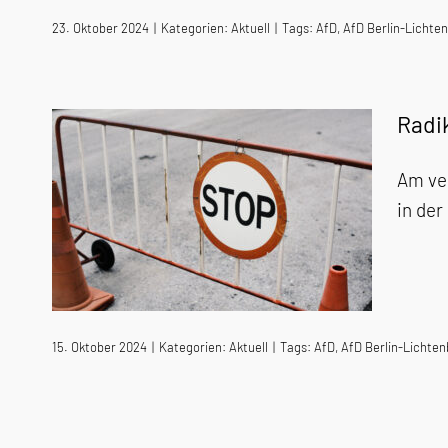
23. Oktober 2024
|
Kategorien:
Aktuell
|
Tags:
AfD
,
AfD Berlin-Lichte
Radik
Am ve
in der
15. Oktober 2024
|
Kategorien:
Aktuell
|
Tags:
AfD
,
AfD Berlin-Lichte