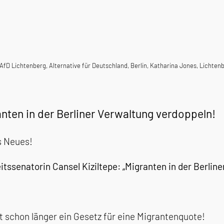
AfD Lichtenberg
,
Alternative für Deutschland
,
Berlin
,
Katharina Jones
,
Lichten
nten in der Berliner Verwaltung verdoppeln!
s Neues!
itssenatorin Cansel Kiziltepe: „Migranten in der Berlin
t schon länger ein Gesetz für eine Migrantenquote!