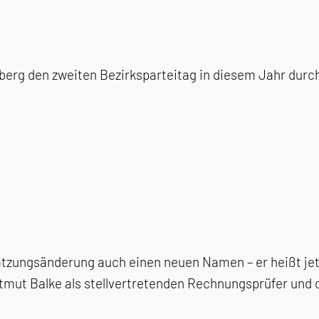
berg den zweiten Bezirksparteitag in diesem Jahr durc
tzungsänderung auch einen neuen Namen – er heißt jetz
ut Balke als stellvertretenden Rechnungsprüfer und or