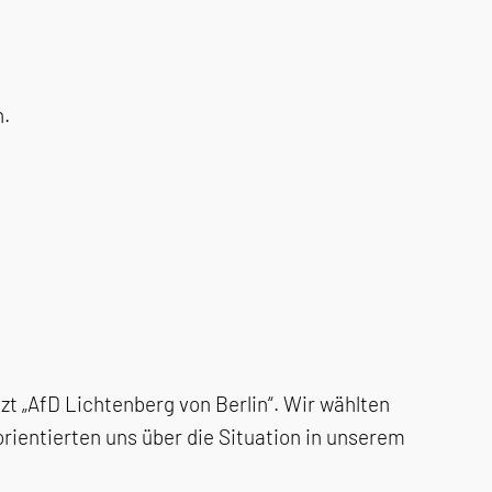
h.
t „AfD Lichtenberg von Berlin“. Wir wählten
ientierten uns über die Situation in unserem