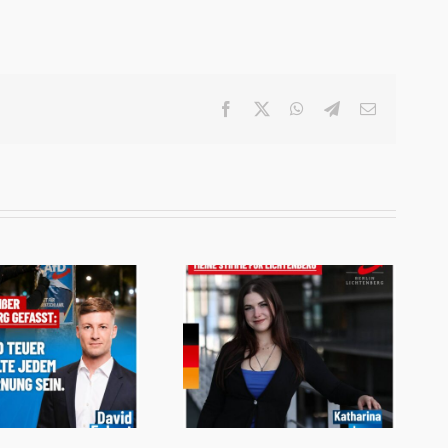
Facebook
X
WhatsApp
Telegram
E-
Mail