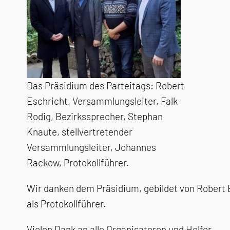
Das Präsidium des Parteitags: Robert
Eschricht, Versammlungsleiter, Falk
Rodig, Bezirkssprecher, Stephan
Knaute, stellvertretender
Versammlungsleiter, Johannes
Rackow, Protokollführer.
Wir danken dem Präsidium, gebildet von Robert 
als Protokollführer.
Vielen Dank an alle Organisatoren und Helfer.