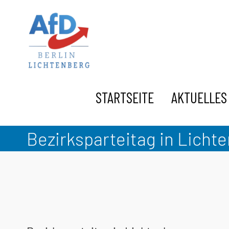
Zum
Inhalt
springen
STARTSEITE
AKTUELLES
Bezirksparteitag in Licht