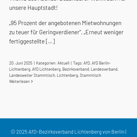
unsere Hauptstadt!
„95 Prozent der angebotenen Mietwohnungen
zu teuer für Geringverdiener“, „Erneut weniger
fertiggestellte […]
20. Juni 2025
|
Kategorien:
Aktuell
|
Tags:
AfD
,
AfD Berlin-
Lichtenberg
,
AfD Lichtenberg
,
Bezirksverband
,
Landesverband
,
Landesweiter Stammtisch
,
Lichtenberg
,
Stammtisch
Weiterlesen
© 2025 AfD-Bezirksverband Lichtenberg von Berlin |