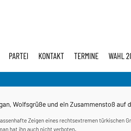
PARTEI
KONTAKT
TERMINE
WAHL 2
gan, Wolfsgrüße und ein Zusammenstoß auf d
ssenhafte Zeigen eines rechtsextremen türkischen Gru
an hat ihn auch nicht verboten.