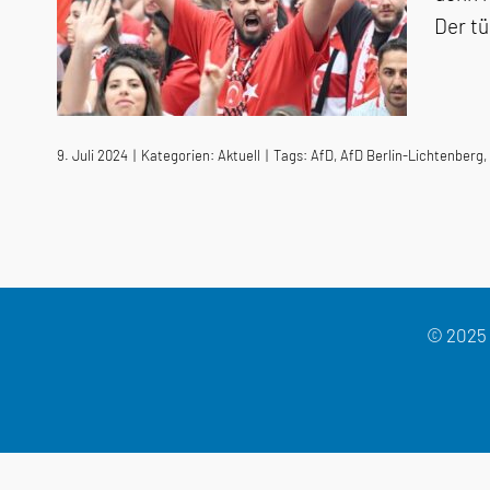
Der tü
9. Juli 2024
|
Kategorien:
Aktuell
|
Tags:
AfD
,
AfD Berlin-Lichtenberg
,
© 2025 