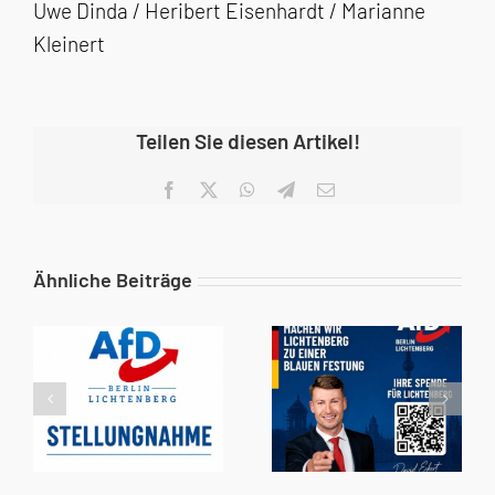
Uwe Dinda / Heribert Eisenhardt / Marianne
Kleinert
Teilen Sie diesen Artikel!
Facebook
X
WhatsApp
Telegram
E-
Mail
Ähnliche Beiträge