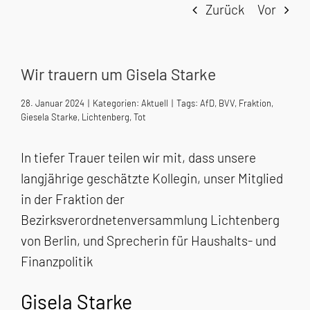
Zurück
Vor
Wir trauern um Gisela Starke
28. Januar 2024
|
Kategorien:
Aktuell
|
Tags:
AfD
,
BVV
,
Fraktion
,
Giesela Starke
,
Lichtenberg
,
Tot
In tiefer Trauer teilen wir mit, dass unsere
langjährige geschätzte Kollegin, unser Mitglied
in der Fraktion der
Bezirksverordnetenversammlung Lichtenberg
von Berlin, und Sprecherin für Haushalts- und
Finanzpolitik
Gisela Starke