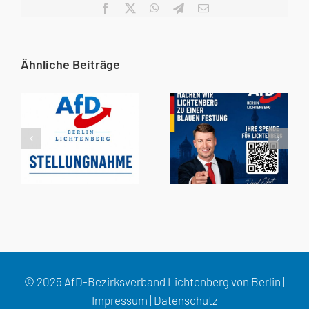
Facebook
X
WhatsApp
Telegram
E-
Mail
Ähnliche Beiträge
© 2025 AfD-Bezirksverband Lichtenberg von Berlin |
Impressum
|
Datenschutz