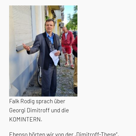
Falk Rodig sprach über
Georgi Dimitroff und die
KOMINTERN.
Ebenso hörten wir von der „Dimitroff-These“,