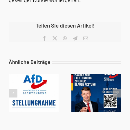
Teilen Sie diesen Artikel!
Facebook
X
WhatsApp
Telegram
E-
Mail
Ähnliche Beiträge